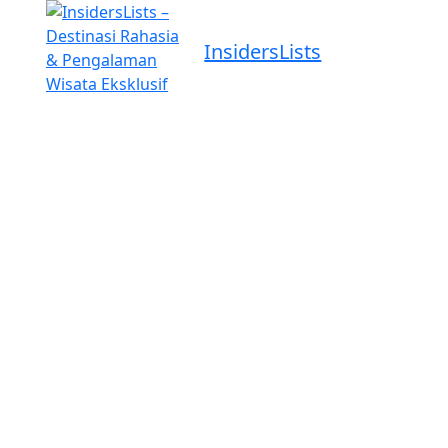
InsidersLists