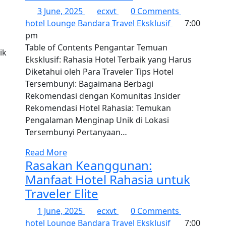
3 June, 2025
ecxvt
0 Comments
hotel
Lounge Bandara
Travel Eksklusif
7:00
pm
Table of Contents Pengantar Temuan
Eksklusif: Rahasia Hotel Terbaik yang Harus
Diketahui oleh Para Traveler Tips Hotel
Tersembunyi: Bagaimana Berbagi
Rekomendasi dengan Komunitas Insider
Rekomendasi Hotel Rahasia: Temukan
Pengalaman Menginap Unik di Lokasi
Tersembunyi Pertanyaan…
Read More
Rasakan Keanggunan:
Manfaat Hotel Rahasia untuk
Traveler Elite
1 June, 2025
ecxvt
0 Comments
hotel
Lounge Bandara
Travel Eksklusif
7:00