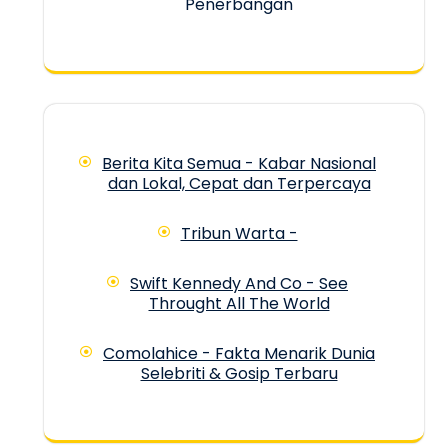
Penerbangan
Berita Kita Semua - Kabar Nasional
dan Lokal, Cepat dan Terpercaya
Tribun Warta -
Swift Kennedy And Co - See
Throught All The World
Comolahice - Fakta Menarik Dunia
Selebriti & Gosip Terbaru