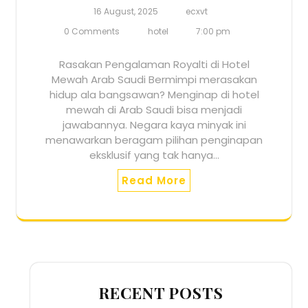
16 August, 2025
ecxvt
0 Comments
hotel
7:00 pm
Rasakan Pengalaman Royalti di Hotel
Mewah Arab Saudi Bermimpi merasakan
hidup ala bangsawan? Menginap di hotel
mewah di Arab Saudi bisa menjadi
jawabannya. Negara kaya minyak ini
menawarkan beragam pilihan penginapan
eksklusif yang tak hanya…
Read More
RECENT POSTS