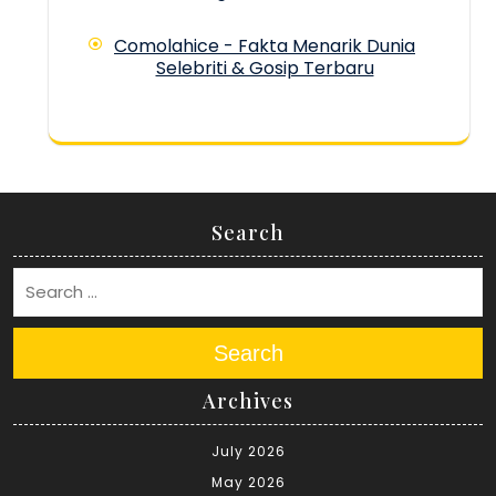
Comolahice - Fakta Menarik Dunia
Selebriti & Gosip Terbaru
Search
Search
Archives
July 2026
May 2026