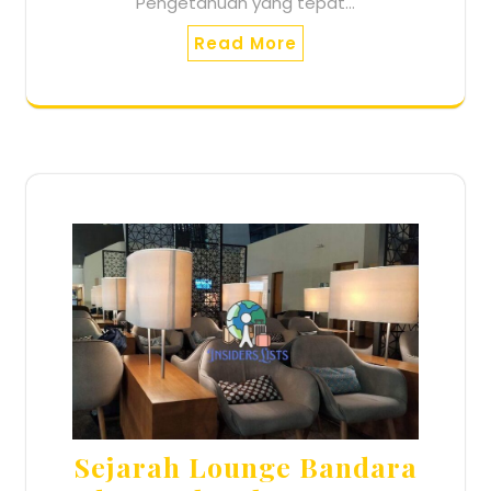
Pengetahuan yang tepat…
Read More
Sejarah Lounge Bandara