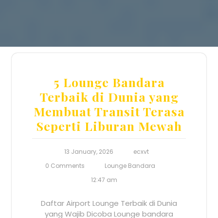
5 Lounge Bandara
Terbaik di Dunia yang
Membuat Transit Terasa
Seperti Liburan Mewah
13 January, 2026
ecxvt
0 Comments
Lounge Bandara
12:47 am
Daftar Airport Lounge Terbaik di Dunia
yang Wajib Dicoba Lounge bandara