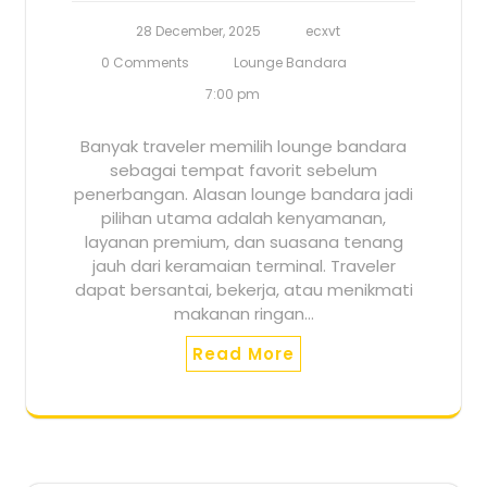
28 December, 2025
ecxvt
0 Comments
Lounge Bandara
7:00 pm
Banyak traveler memilih lounge bandara
sebagai tempat favorit sebelum
penerbangan. Alasan lounge bandara jadi
pilihan utama adalah kenyamanan,
layanan premium, dan suasana tenang
jauh dari keramaian terminal. Traveler
dapat bersantai, bekerja, atau menikmati
makanan ringan…
Read More