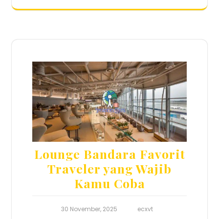
Lounge Bandara Favorit
Traveler yang Wajib
Kamu Coba
30 November, 2025
ecxvt