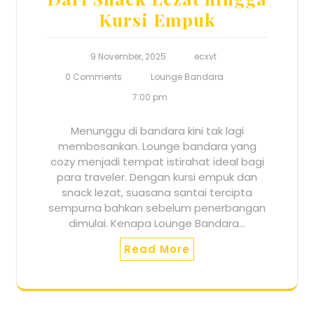
Kursi Empuk
9 November, 2025
ecxvt
0 Comments
Lounge Bandara
7:00 pm
Menunggu di bandara kini tak lagi
membosankan. Lounge bandara yang
cozy menjadi tempat istirahat ideal bagi
para traveler. Dengan kursi empuk dan
snack lezat, suasana santai tercipta
sempurna bahkan sebelum penerbangan
dimulai. Kenapa Lounge Bandara…
Read More