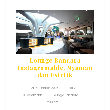
Lounge Bandara
Instagramable, Nyaman
dan Estetik
21 December, 2025
ecxvt
0 Comments
Lounge Bandara
7:00 pm