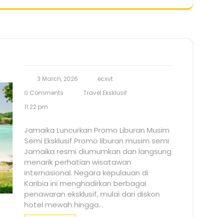
3 March, 2026
ecxvt
0 Comments
Travel Eksklusif
11:22 pm
Jamaika Luncurkan Promo Liburan Musim
Semi Eksklusif Promo liburan musim semi
Jamaika resmi diumumkan dan langsung
menarik perhatian wisatawan
internasional. Negara kepulauan di
Karibia ini menghadirkan berbagai
penawaran eksklusif, mulai dari diskon
hotel mewah hingga…