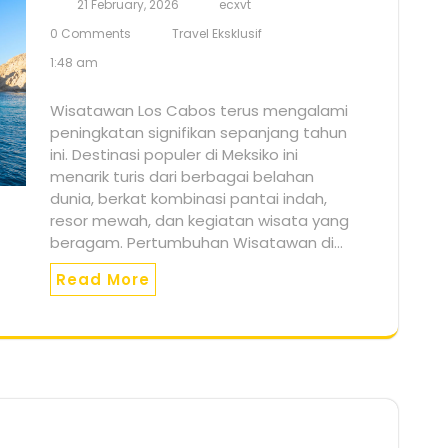
21 February, 2026
ecxvt
0 Comments
Travel Eksklusif
1:48 am
Wisatawan Los Cabos terus mengalami
peningkatan signifikan sepanjang tahun
ini. Destinasi populer di Meksiko ini
menarik turis dari berbagai belahan
dunia, berkat kombinasi pantai indah,
resor mewah, dan kegiatan wisata yang
beragam. Pertumbuhan Wisatawan di…
Read More