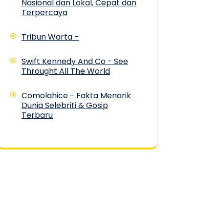
Nasional dan Lokal, Cepat dan
Terpercaya
Tribun Warta -
Swift Kennedy And Co - See
Throught All The World
Comolahice - Fakta Menarik
Dunia Selebriti & Gosip
Terbaru