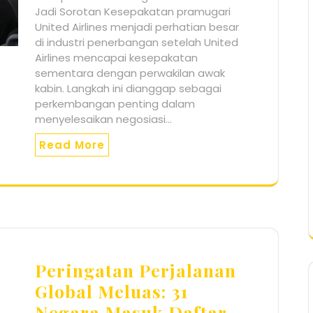
Jadi Sorotan Kesepakatan pramugari
United Airlines menjadi perhatian besar
di industri penerbangan setelah United
Airlines mencapai kesepakatan
sementara dengan perwakilan awak
kabin. Langkah ini dianggap sebagai
perkembangan penting dalam
menyelesaikan negosiasi…
Read More
Peringatan Perjalanan
Global Meluas: 31
Negara Masuk Daftar