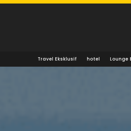
Skip
to
content
Travel Eksklusif
hotel
Lounge 