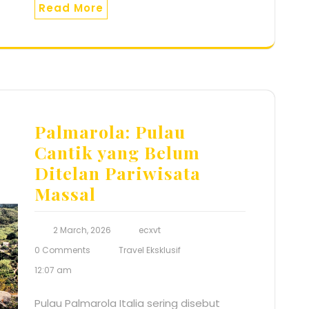
Read More
Palmarola: Pulau
Cantik yang Belum
Ditelan Pariwisata
Massal
2 March, 2026
ecxvt
0 Comments
Travel Eksklusif
12:07 am
Pulau Palmarola Italia sering disebut