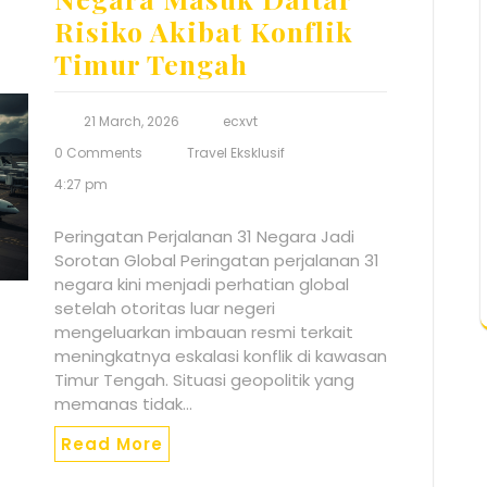
Risiko Akibat Konflik
Timur Tengah
21 March, 2026
ecxvt
0 Comments
Travel Eksklusif
4:27 pm
Peringatan Perjalanan 31 Negara Jadi
Sorotan Global Peringatan perjalanan 31
negara kini menjadi perhatian global
setelah otoritas luar negeri
mengeluarkan imbauan resmi terkait
meningkatnya eskalasi konflik di kawasan
Timur Tengah. Situasi geopolitik yang
memanas tidak…
Read More