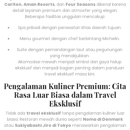
Carlton
,
Aman Resorts
, dan
Four Seasons
dikenal karena
detail layanan premium dan atmosfer yang elegan.
Beberapa fasilitas unggulan mencakup:
Spa pribadi dengan perawatan khas daerah tujuan.
Menu gourmet dengan chef berbintang Michelin.
Suite dengan pemandangan laut atau pegunungan
yang menakjubkan.
Akomodasi mewah menjadi simbol dari gaya hidup
eksklusif dan menjadi bagian penting dalam panduan
travel eksklusif masa kini.
Pengalaman Kuliner Premium: Cita
Rasa Luar Biasa dalam Travel
Eksklusif
Tidak ada
travel eksklusif
tanpa pengalaman kuliner luar
biasa. Restoran mewah dunia seperti
Noma di Denmark
atau
Sukiyabashi Jiro di Tokyo
menawarkan pengalaman