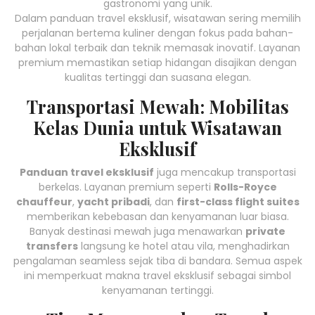
gastronomi yang unik.
Dalam panduan travel eksklusif, wisatawan sering memilih
perjalanan bertema kuliner dengan fokus pada bahan-
bahan lokal terbaik dan teknik memasak inovatif. Layanan
premium memastikan setiap hidangan disajikan dengan
kualitas tertinggi dan suasana elegan.
Transportasi Mewah: Mobilitas
Kelas Dunia untuk Wisatawan
Eksklusif
Panduan travel eksklusif
juga mencakup transportasi
berkelas. Layanan premium seperti
Rolls-Royce
chauffeur
,
yacht pribadi
, dan
first-class flight suites
memberikan kebebasan dan kenyamanan luar biasa.
Banyak destinasi mewah juga menawarkan
private
transfers
langsung ke hotel atau vila, menghadirkan
pengalaman seamless sejak tiba di bandara. Semua aspek
ini memperkuat makna travel eksklusif sebagai simbol
kenyamanan tertinggi.