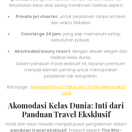
Wisatawan kelas atas sering menikmati fasilitas seperti:
Private jet charter
, untuk perjalanan tanpa antrean
dan waktu fleksibel.
Concierge 24 jam
, yang siap memenuhi setiap
kebutuhan pribadi.
Akomodasi luxury resort
, dengan desain elegan dan
fasilitas kelas dunia.
Dalam panduan travel eksklusif ini, layanan premium
menjadi elemen penting untuk menciptakan
perjalanan tak terlupakan.
Baca juga :
Menggali Filosofi Hidup dari Tradisi Masyarakat
Lokal
Akomodasi Kelas Dunia: Inti dari
Panduan Travel Eksklusif
Hotel dan resor mewah menjadi pusat pengalaman dalam
panduan travel eksklusif
. Properti seperti
The Ritz-