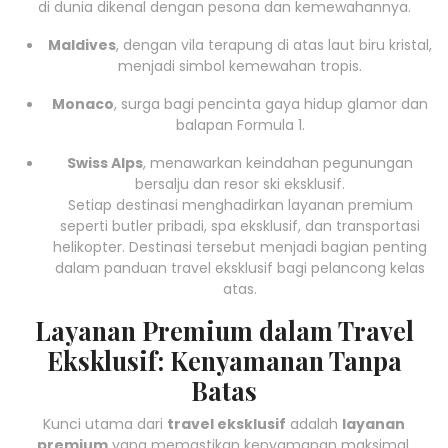
di dunia dikenal dengan pesona dan kemewahannya.
Maldives
, dengan vila terapung di atas laut biru kristal,
menjadi simbol kemewahan tropis.
Monaco
, surga bagi pencinta gaya hidup glamor dan
balapan Formula 1.
Swiss Alps
, menawarkan keindahan pegunungan
bersalju dan resor ski eksklusif.
Setiap destinasi menghadirkan layanan premium
seperti butler pribadi, spa eksklusif, dan transportasi
helikopter. Destinasi tersebut menjadi bagian penting
dalam panduan travel eksklusif bagi pelancong kelas
atas.
Layanan Premium dalam Travel
Eksklusif: Kenyamanan Tanpa
Batas
Kunci utama dari
travel eksklusif
adalah
layanan
premium
yang memastikan kenyamanan maksimal.