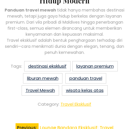
Hidup Modern
Panduan travel mewah
tidak hanya membahas destinasi
mewah, tetapi juga gaya hidup berkelas dengan layanan
premium. Dari vila pribadi di Maldives hingga penerbangan
first-class, semua elemen dirancang untuk memberikan
kenyamanan dan kepuasan maksimal.
Travel eksklusif adalah bentuk penghargaan terhadap diri
sendiri—cara menikmati dunia dengan elegan, tenang, dan
penuh kemewahan.
Tags:
destinasi eksklusif
layanan premium
liburan mewah
panduan travel
Travel Mewah
wisata kelas atas
Category:
Travel Eksklusif
Post
Previous:
Lounge Bandara Eksklusif: Travel