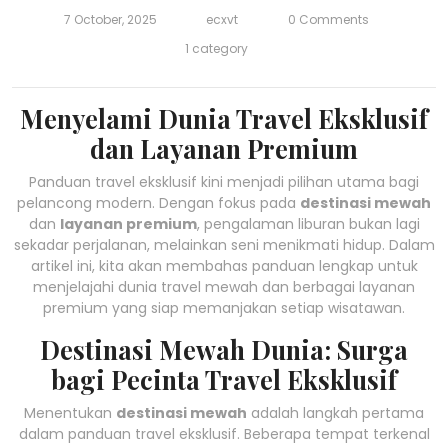
7 October, 2025
ecxvt
0 Comments
1 category
Menyelami Dunia Travel Eksklusif
dan Layanan Premium
Panduan travel eksklusif kini menjadi pilihan utama bagi
pelancong modern. Dengan fokus pada
destinasi mewah
dan
layanan premium
, pengalaman liburan bukan lagi
sekadar perjalanan, melainkan seni menikmati hidup. Dalam
artikel ini, kita akan membahas panduan lengkap untuk
menjelajahi dunia travel mewah dan berbagai layanan
premium yang siap memanjakan setiap wisatawan.
Destinasi Mewah Dunia: Surga
bagi Pecinta Travel Eksklusif
Menentukan
destinasi mewah
adalah langkah pertama
dalam panduan travel eksklusif. Beberapa tempat terkenal