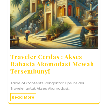
Traveler Cerdas : Akses
Rahasia Akomodasi Mewah
Tersembunyi
Table of Contents Pengantar Tips Insider
Traveler untuk Akses Akomodasi…
Read More