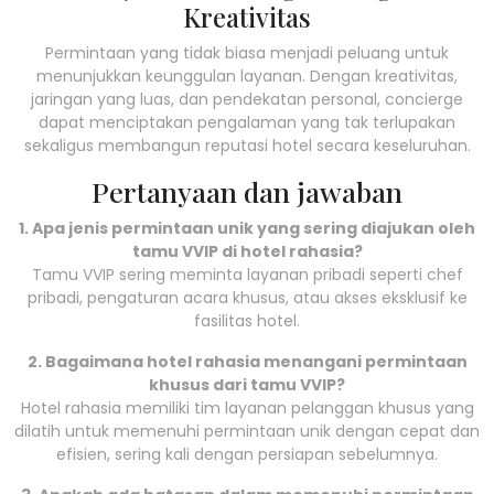
Kreativitas
Permintaan yang tidak biasa menjadi peluang untuk
menunjukkan keunggulan layanan. Dengan kreativitas,
jaringan yang luas, dan pendekatan personal, concierge
dapat menciptakan pengalaman yang tak terlupakan
sekaligus membangun reputasi hotel secara keseluruhan.
Pertanyaan dan jawaban
1. Apa jenis permintaan unik yang sering diajukan oleh
tamu VVIP di hotel rahasia?
Tamu VVIP sering meminta layanan pribadi seperti chef
pribadi, pengaturan acara khusus, atau akses eksklusif ke
fasilitas hotel.
2. Bagaimana hotel rahasia menangani permintaan
khusus dari tamu VVIP?
Hotel rahasia memiliki tim layanan pelanggan khusus yang
dilatih untuk memenuhi permintaan unik dengan cepat dan
efisien, sering kali dengan persiapan sebelumnya.