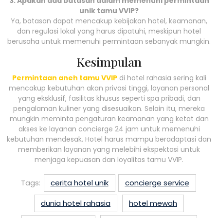
3. Apakah ada batasan dalam memenuhi permintaan
unik tamu VVIP?
Ya, batasan dapat mencakup kebijakan hotel, keamanan,
dan regulasi lokal yang harus dipatuhi, meskipun hotel
berusaha untuk memenuhi permintaan sebanyak mungkin.
Kesimpulan
Permintaan aneh tamu VVIP
di hotel rahasia sering kali
mencakup kebutuhan akan privasi tinggi, layanan personal
yang eksklusif, fasilitas khusus seperti spa pribadi, dan
pengalaman kuliner yang disesuaikan. Selain itu, mereka
mungkin meminta pengaturan keamanan yang ketat dan
akses ke layanan concierge 24 jam untuk memenuhi
kebutuhan mendesak. Hotel harus mampu beradaptasi dan
memberikan layanan yang melebihi ekspektasi untuk
menjaga kepuasan dan loyalitas tamu VVIP.
Tags:
cerita hotel unik
concierge service
dunia hotel rahasia
hotel mewah