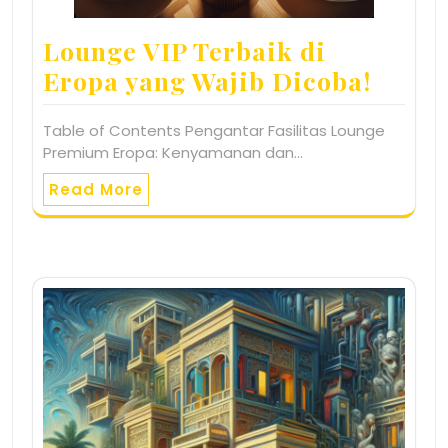
Lounge VIP Terbaik di
Eropa yang Wajib Dicoba!
Table of Contents Pengantar Fasilitas Lounge
Premium Eropa: Kenyamanan dan…
Read More