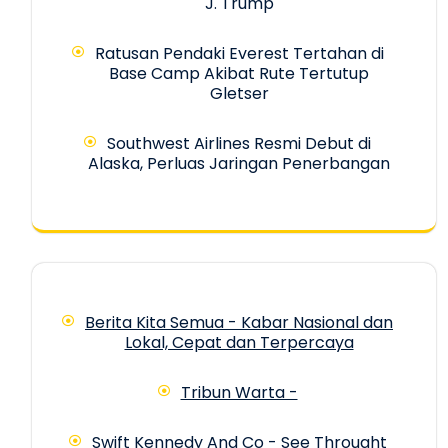
J. Trump
Ratusan Pendaki Everest Tertahan di
Base Camp Akibat Rute Tertutup
Gletser
Southwest Airlines Resmi Debut di
Alaska, Perluas Jaringan Penerbangan
Berita Kita Semua - Kabar Nasional dan
Lokal, Cepat dan Terpercaya
Tribun Warta -
Swift Kennedy And Co - See Throught