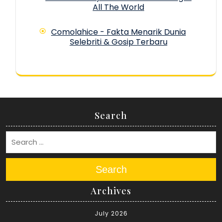
All The World
Comolahice - Fakta Menarik Dunia
Selebriti & Gosip Terbaru
Search
Search
Archives
July 2026