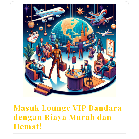
Masuk Lounge VIP Bandara
dengan Biaya Murah dan
Hemat!