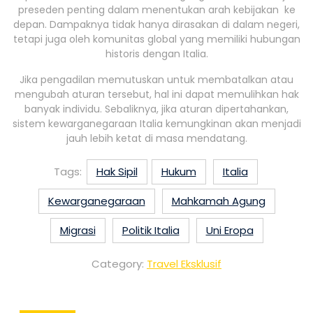
preseden penting dalam menentukan arah kebijakan ke
depan. Dampaknya tidak hanya dirasakan di dalam negeri,
tetapi juga oleh komunitas global yang memiliki hubungan
historis dengan Italia.
Jika pengadilan memutuskan untuk membatalkan atau
mengubah aturan tersebut, hal ini dapat memulihkan hak
banyak individu. Sebaliknya, jika aturan dipertahankan,
sistem kewarganegaraan Italia kemungkinan akan menjadi
jauh lebih ketat di masa mendatang.
Tags:
Hak Sipil
Hukum
Italia
Kewarganegaraan
Mahkamah Agung
Migrasi
Politik Italia
Uni Eropa
Category:
Travel Eksklusif
Post