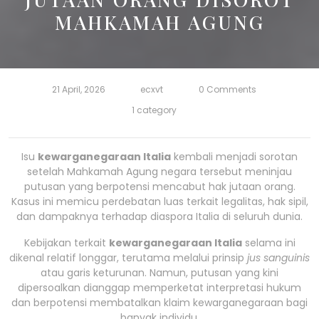
MAHKAMAH AGUNG
21 April, 2026
ecxvt
0 Comments
1 category
Isu
kewarganegaraan Italia
kembali menjadi sorotan
setelah Mahkamah Agung negara tersebut meninjau
putusan yang berpotensi mencabut hak jutaan orang.
Kasus ini memicu perdebatan luas terkait legalitas, hak sipil,
dan dampaknya terhadap diaspora Italia di seluruh dunia.
Kebijakan terkait
kewarganegaraan Italia
selama ini
dikenal relatif longgar, terutama melalui prinsip
jus sanguinis
atau garis keturunan. Namun, putusan yang kini
dipersoalkan dianggap memperketat interpretasi hukum
dan berpotensi membatalkan klaim kewarganegaraan bagi
banyak individu.