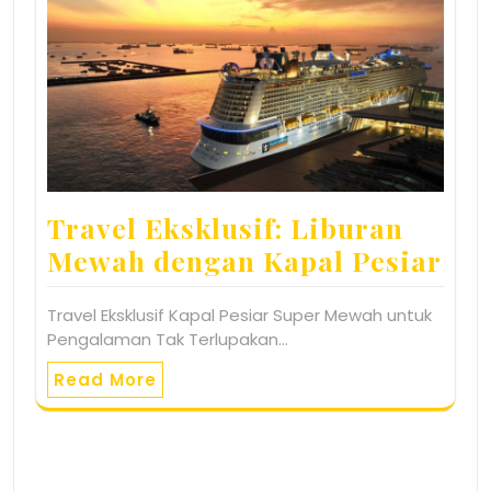
Travel Eksklusif: Liburan
Mewah dengan Kapal Pesiar
Travel Eksklusif Kapal Pesiar Super Mewah untuk
Pengalaman Tak Terlupakan…
Read More