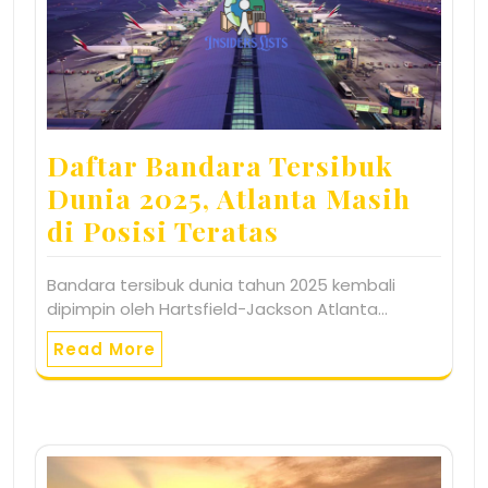
Daftar Bandara Tersibuk
Dunia 2025, Atlanta Masih
di Posisi Teratas
Bandara tersibuk dunia tahun 2025 kembali
dipimpin oleh Hartsfield-Jackson Atlanta…
Read More