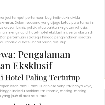
i menjadi tempat pertemuan bagi individu-individu
a-mata
. Dalam suasana yang dijaga ketat, para tamu ini
rusan bisnis, politik, atau bahkan kegiatan rahasia.
ah menginap di hotel-hotel eksklusif ini, serta alasan di
. Dari pertemuan strategis hingga penghindaran sorotan
amu rahasia di hotel-hotel paling tertutup.
mewa: Pengalaman
an Eksklusif
i Hotel Paling Tertutup
tersimpan kisah tamu-tamu luar biasa yang tak hanya kaya,
ti hingga individu beridentitas rahasia, masing-masing
ang jauh di atas rata-rata.