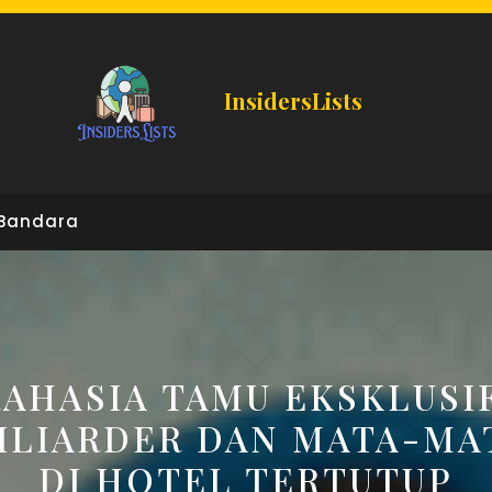
InsidersLists
Bandara
RAHASIA TAMU EKSKLUSIF
ILIARDER DAN MATA-MA
DI HOTEL TERTUTUP