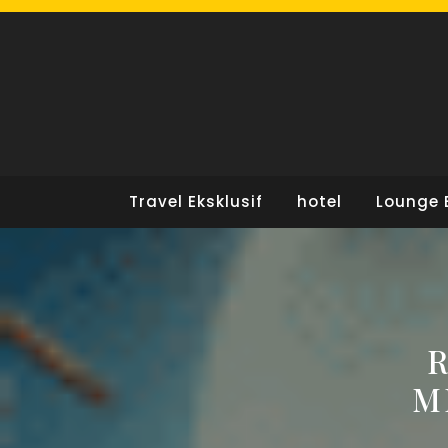
Skip
to
content
Travel Eksklusif
hotel
Lounge 
M