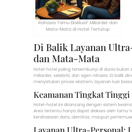
Rahasia Tamu Eksklusif: Miliarder dan
Mata-Mata di Hotel Tertutup
Di Balik Layanan Ultra-
dan Mata-Mata
Hotel-hotel paling tersembunyi di dunia bukan 
miliarder, selebriti, dan agen rahasia. Di balik
menyatukan privasi ekstrem, layanan luar biasa, 
Keamanan Tingkat Tinggi u
Hotel-hotel ini dirancang dengan sistem keama
Area tertentu hanya dapat diakses oleh tamu te
kerahasiaan data, identitas, maupun pertemua
Layanan Ultra-Personal: 