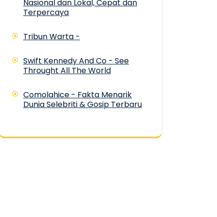
Nasional dan Lokal, Cepat dan
Terpercaya
Tribun Warta -
Swift Kennedy And Co - See
Throught All The World
Comolahice - Fakta Menarik
Dunia Selebriti & Gosip Terbaru