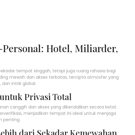
Personal: Hotel, Miliarder,
sekadar tempat singgah, tetapi juga ruang rahasia bagi
 dinding mewah dan akses terbatas, tercipta atmosfer yang
dan intrik global.
ntuk Privasi Total
nan canggih dan akses yang dikendalikan secara ketat.
rverifikasi, menjadikan tempat ini ideal untuk menjaga
n penting.
Lebih dari Sekadar Kemewahan