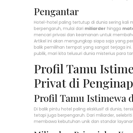
Pengantar
Hotel-hotel paling tertutup di dunia sering kal
berpengaruh, mulai dari
miliarder
hingga
mat
mencari privasi dan keamanan untuk membahas u
Artikel ini akan mengungkap siapa saja yang pern
balik pemilihan tempat yang sangat terjaga ini
publik, mari kita telusuri dunia misterius para t
Profil Tamu Isti
Privat di Penginap
Profil Tamu Istimewa d
Di balik pintu hotel paling eksklusif di dunia, 
tetapi juga berpengaruh. Dari miliarder, selebri
membawa kebutuhan unik dan standar layanan y