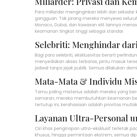
Miliarder: Privasi dan K
Para miliarder menginginkan lebih dari sek
gangguan. Tak jarang mereka menyewa seluruh l
Monaco, Dubai, dan kawasan elit lainnya menaw
keamanan tingkat tinggi sebagai standar.
Selebriti: Menghindar dar
Bagi para selebriti, eksklusivitas berarti perlind
menyediakan akses terbatas, pintu masuk te
jadwal tanpa jejak publik. Semua dilakukan de
Mata-Mata & Individu Mis
Tamu paling misterius adalah mereka yang beras
samaran, mereka membutuhkan keamanan berlapi
tertutup ini, kerahasiaan adalah prioritas mut
Layanan Ultra-Personal u
Ciri khas penginapan ultra-eksklusif terletak p
khusus, hingga permintaan ekstrem, semua dip