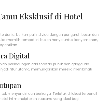
Tamu Eksklusif di Hotel
ite dunia, berkumpul individu dengan pengaruh besar dan
kemuka memilih tempat ini bukan hanya untuk kenyamanan,
ergantikan.
ra Digital
rkan perlindungan dari sorotan publik dan gangguan
enjadi fitur utama, memungkinkan mereka menikmati
tutupan
k menyendiri dan berkarya. Terletak di lokasi terpencil
el ini menciptakan suasana yang ideal bagi