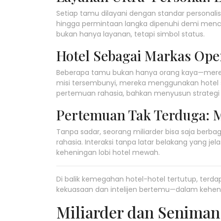
Setiap tamu dilayani dengan standar personalis
hingga permintaan langka dipenuhi demi mencip
bukan hanya layanan, tetapi simbol status.
Hotel Sebagai Markas Ope
Beberapa tamu bukan hanya orang kaya—mereka
misi tersembunyi, mereka menggunakan hotel se
pertemuan rahasia, bahkan menyusun strategi 
Pertemuan Tak Terduga: Mi
Tanpa sadar, seorang miliarder bisa saja berb
rahasia. Interaksi tanpa latar belakang yang jel
keheningan lobi hotel mewah.
Di balik kemegahan hotel-hotel tertutup, terdap
kekuasaan dan intelijen bertemu—dalam kehen
Miliarder dan Seniman