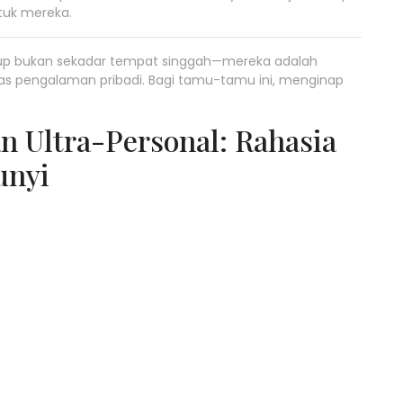
tuk mereka.
tup bukan sekadar tempat singgah—mereka adalah
tas pengalaman pribadi. Bagi tamu-tamu ini, menginap
 Ultra-Personal: Rahasia
unyi