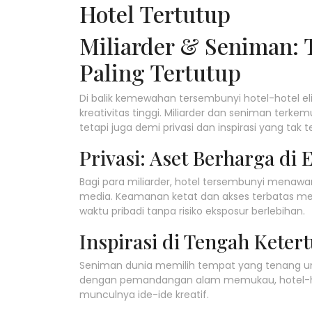
Hotel Tertutup
Miliarder & Seniman: 
Paling Tertutup
Di balik kemewahan tersembunyi hotel-hotel el
kreativitas tinggi. Miliarder dan seniman ter
tetapi juga demi privasi dan inspirasi yang tak t
Privasi: Aset Berharga di E
Bagi para miliarder, hotel tersembunyi menawa
media. Keamanan ketat dan akses terbatas m
waktu pribadi tanpa risiko eksposur berlebihan.
Inspirasi di Tengah Keter
Seniman dunia memilih tempat yang tenang untu
dengan pemandangan alam memukau, hotel-hot
munculnya ide-ide kreatif.