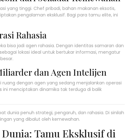
asi yang tinggi. Chef pribadi, bahan makanan eksotis,
takan pengalaman eksklusif. Bagi para tamu elite, ini
rasi Rahasia
 bisa jadi agen rahasia. Dengan identitas samaran dan
bagai lokasi ideal untuk bertukar informasi, mengatur
besar.
liarder dan Agen Intelijen
agi ruang dengan agen yang sedang menjalankan operasi
as ini menciptakan dinamika tak terduga di balik
at dunia penuh strategi, pengaruh, dan rahasia. Di sinilah
ingan yang dibalut oleh kemewahan.
 Dunia: Tamu Eksklusif di