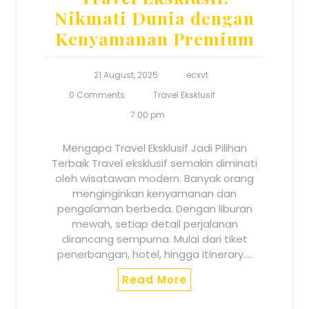
Nikmati Dunia dengan
Kenyamanan Premium
21 August, 2025
ecxvt
0 Comments
Travel Eksklusif
7:00 pm
Mengapa Travel Eksklusif Jadi Pilihan
Terbaik Travel eksklusif semakin diminati
oleh wisatawan modern. Banyak orang
menginginkan kenyamanan dan
pengalaman berbeda. Dengan liburan
mewah, setiap detail perjalanan
dirancang sempurna. Mulai dari tiket
penerbangan, hotel, hingga itinerary.…
Read More