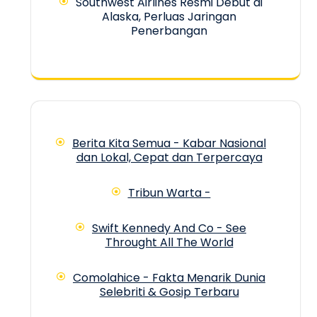
Southwest Airlines Resmi Debut di
Alaska, Perluas Jaringan
Penerbangan
Berita Kita Semua - Kabar Nasional
dan Lokal, Cepat dan Terpercaya
Tribun Warta -
Swift Kennedy And Co - See
Throught All The World
Comolahice - Fakta Menarik Dunia
Selebriti & Gosip Terbaru