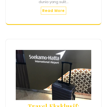
dunia yang sulit…
Read More
Travel Eksklusif: