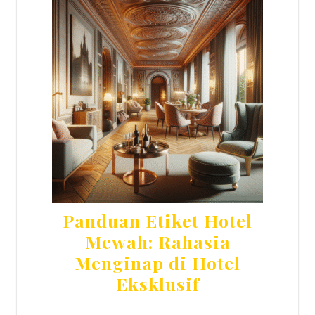
Panduan Etiket Hotel
Mewah: Rahasia
Menginap di Hotel
Eksklusif