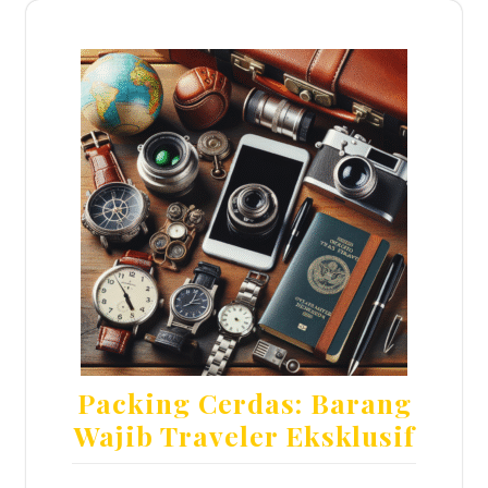
Packing Cerdas: Barang
Wajib Traveler Eksklusif