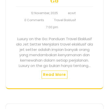
Go
12 November, 2025
ecxvt
0 Comments
Travel Eksklusif
7:00 pm
Luxury on the Go: Panduan Travel Eksklusif
ala Jet Setter Menjalani travel eksklusif ala
jet setter adalah impian banyak orang
yang mendambakan kenyamanan dan
kemewahan dalam setiap perjalanan.
Luxury on the go bukan hanya tentang…
Read More