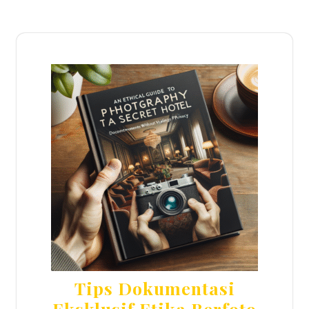
Tips Dokumentasi
Eksklusif Etika Berfoto