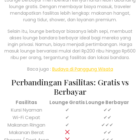
lounge gratis. Dengan membayar biaya masuk, traveler
mendapatkan fasilitas lebih lengkap: makanan hangat,
ruang tidur, shower, dan layanan premium.
Selain itu, lounge berbayar biasanya lebih sepi, membuat
akses lounge bandara berbayar ideal bagi mereka yang
ingin privasi. Namun, biaya menjadi pertimbangan. Harga
masuk lounge bervariasi mulai dari Rp200 ribu hingga Rp600
ribu per orang, tergantung fasilitas dan lokasi bandara.
Baca juga :
Budaya di Panggung Wisata
Perbandingan Fasilitas: Gratis vs
Berbayar
Fasilitas
Lounge Gratis
Lounge Berbayar
Kursi Nyaman
✔
✔✔
Wi-Fi Cepat
✔
✔✔
Makanan Ringan
✔
✔✔✔
Makanan Berat
✔✔
Shower / Rest Area
✔✔✔