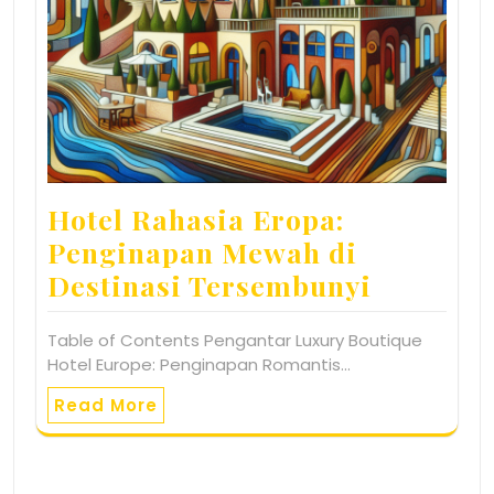
Hotel Rahasia Eropa:
Penginapan Mewah di
Destinasi Tersembunyi
Table of Contents Pengantar Luxury Boutique
Hotel Europe: Penginapan Romantis…
Read More