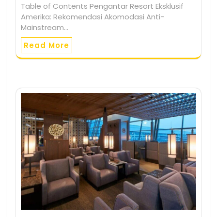
Table of Contents Pengantar Resort Eksklusif
Amerika: Rekomendasi Akomodasi Anti-
Mainstream…
Read More