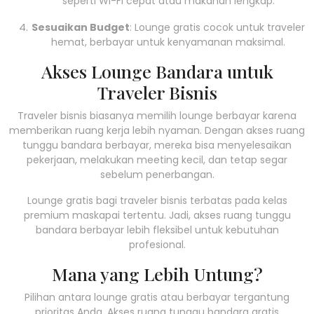
seperti Wi-Fi cepat atau makanan lengkap.
Sesuaikan Budget
: Lounge gratis cocok untuk traveler
hemat, berbayar untuk kenyamanan maksimal.
Akses Lounge Bandara untuk
Traveler Bisnis
Traveler bisnis biasanya memilih lounge berbayar karena
memberikan ruang kerja lebih nyaman. Dengan akses ruang
tunggu bandara berbayar, mereka bisa menyelesaikan
pekerjaan, melakukan meeting kecil, dan tetap segar
sebelum penerbangan.
Lounge gratis bagi traveler bisnis terbatas pada kelas
premium maskapai tertentu. Jadi, akses ruang tunggu
bandara berbayar lebih fleksibel untuk kebutuhan
profesional.
Mana yang Lebih Untung?
Pilihan antara lounge gratis atau berbayar tergantung
prioritas Anda. Akses ruang tunggu bandara gratis