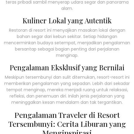
teras pribadi sambil menyerap udara segar dan panorama
alam.
Kuliner Lokal yang Autentik
Restoran di resort ini menyajikan masakan lokal dengan
bahan segar dari kebun sekitar. Setiap hidangan
mencerminkan budaya setempat, menjadikan pengalaman
bersantap sebagai bagian penting dari perjalanan
menginap.
Pengalaman Eksklusif yang Bernilai
Meskipun tersembunyi dan sulit ditemukan, resort-resort ini
memberikan pengalaman yang sepadan. Lebih dari sekadar
tempat menginap, mereka menjadi ruang untuk relaksasi,
refleksi, dan penemuan diri. Inilah jenis perjalanan yang
meninggalkan kesan mendalam dan tak tergantikan.
Pengalaman Traveler di Resort
Tersembunyi: Cerita Liburan yang
Menginspirasi