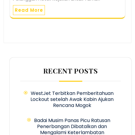
Read More
RECENT POSTS
WestJet Terbitkan Pemberitahuan
Lockout setelah Awak Kabin Ajukan
Rencana Mogok
Badai Musim Panas Picu Ratusan
Penerbangan Dibatalkan dan
Mengalami Keterlambatan