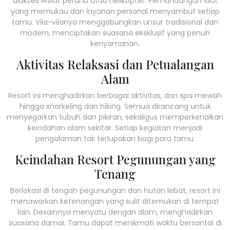
diakses lewat perahu atau helikopter. Pemandangan laut
yang memukau dan layanan personal menyambut setiap
tamu. Vila-vilanya menggabungkan unsur tradisional dan
modern, menciptakan suasana eksklusif yang penuh
kenyamanan.
Aktivitas Relaksasi dan Petualangan
Alam
Resort ini menghadirkan berbagai aktivitas, dari spa mewah
hingga snorkeling dan hiking. Semua dirancang untuk
menyegarkan tubuh dan pikiran, sekaligus memperkenalkan
keindahan alam sekitar. Setiap kegiatan menjadi
pengalaman tak terlupakan bagi para tamu.
Keindahan Resort Pegunungan yang
Tenang
Berlokasi di tengah pegunungan dan hutan lebat, resort ini
menawarkan ketenangan yang sulit ditemukan di tempat
lain. Desainnya menyatu dengan alam, menghadirkan
suasana damai. Tamu dapat menikmati waktu bersantai di