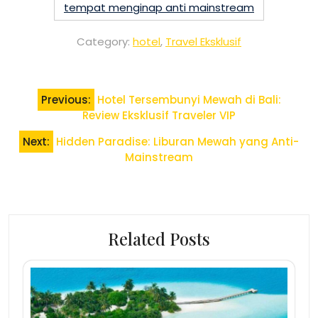
tempat menginap anti mainstream
Category:
hotel
,
Travel Eksklusif
Post
Previous:
Hotel Tersembunyi Mewah di Bali:
navigation
Review Eksklusif Traveler VIP
Next:
Hidden Paradise: Liburan Mewah yang Anti-
Mainstream
Related Posts