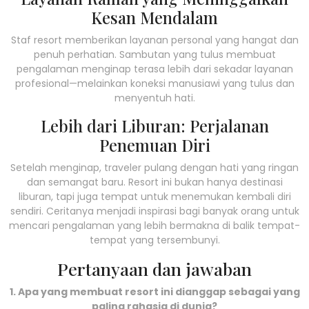
Kesan Mendalam
Staf resort memberikan layanan personal yang hangat dan
penuh perhatian. Sambutan yang tulus membuat
pengalaman menginap terasa lebih dari sekadar layanan
profesional—melainkan koneksi manusiawi yang tulus dan
menyentuh hati.
Lebih dari Liburan: Perjalanan
Penemuan Diri
Setelah menginap, traveler pulang dengan hati yang ringan
dan semangat baru. Resort ini bukan hanya destinasi
liburan, tapi juga tempat untuk menemukan kembali diri
sendiri. Ceritanya menjadi inspirasi bagi banyak orang untuk
mencari pengalaman yang lebih bermakna di balik tempat-
tempat yang tersembunyi.
Pertanyaan dan jawaban
1. Apa yang membuat resort ini dianggap sebagai yang
paling rahasia di dunia?