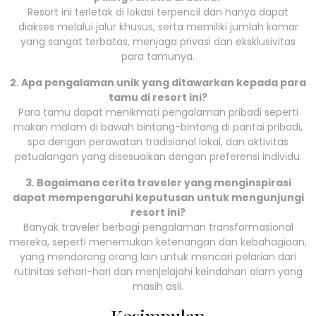
Resort ini terletak di lokasi terpencil dan hanya dapat
diakses melalui jalur khusus, serta memiliki jumlah kamar
yang sangat terbatas, menjaga privasi dan eksklusivitas
para tamunya.
2. Apa pengalaman unik yang ditawarkan kepada para
tamu di resort ini?
Para tamu dapat menikmati pengalaman pribadi seperti
makan malam di bawah bintang-bintang di pantai pribadi,
spa dengan perawatan tradisional lokal, dan aktivitas
petualangan yang disesuaikan dengan preferensi individu.
3. Bagaimana cerita traveler yang menginspirasi
dapat mempengaruhi keputusan untuk mengunjungi
resort ini?
Banyak traveler berbagi pengalaman transformasional
mereka, seperti menemukan ketenangan dan kebahagiaan,
yang mendorong orang lain untuk mencari pelarian dari
rutinitas sehari-hari dan menjelajahi keindahan alam yang
masih asli.
Kesimpulan