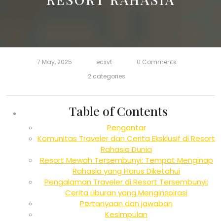
7 May, 2025
ecxvt
0 Comments
2 categories
Table of Contents
Pengantar
Komunitas Traveler dan Cerita Eksklusif di Resort
Rahasia Dunia
Resort Mewah Tersembunyi: Tempat Menginap
Rahasia yang Harus Diketahui
Pengalaman Traveler di Resort Tersembunyi:
Cerita Liburan yang Menginspirasi
Pertanyaan dan jawaban
Kesimpulan