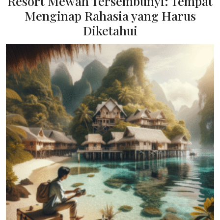
Resort Mewah Tersembunyi: Tempat
Menginap Rahasia yang Harus
Diketahui