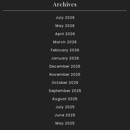
Archives
July 2026
May 2026
April 2026
March 2026
February 2026
January 2026
December 2025
November 2025
October 2025
September 2025
August 2025
July 2025
June 2025
May 2025