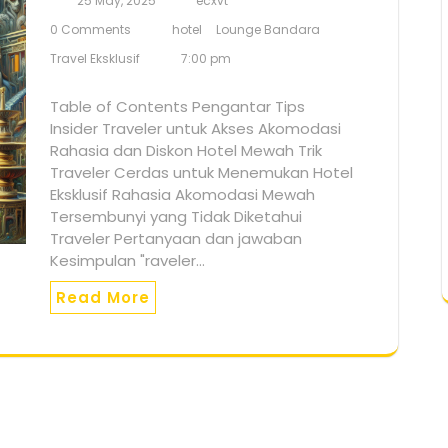
25 May, 2025
ecxvt
0 Comments
hotel
Lounge Bandara
Travel Eksklusif
7:00 pm
Table of Contents Pengantar Tips
Insider Traveler untuk Akses Akomodasi
Rahasia dan Diskon Hotel Mewah Trik
Traveler Cerdas untuk Menemukan Hotel
Eksklusif Rahasia Akomodasi Mewah
Tersembunyi yang Tidak Diketahui
Traveler Pertanyaan dan jawaban
Kesimpulan "raveler…
Read More