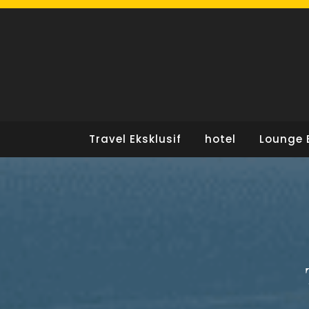
Skip
to
content
Travel Eksklusif
hotel
Lounge 