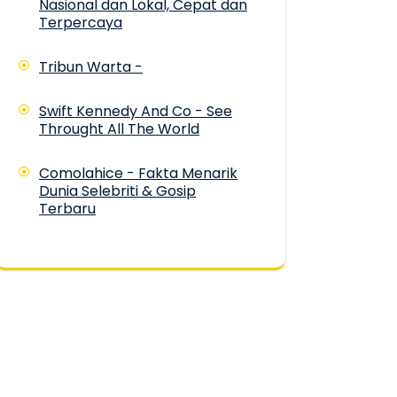
Nasional dan Lokal, Cepat dan
Terpercaya
Tribun Warta -
Swift Kennedy And Co - See
Throught All The World
Comolahice - Fakta Menarik
Dunia Selebriti & Gosip
Terbaru