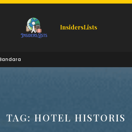
InsidersLists
Bandara
TAG:
HOTEL HISTORIS