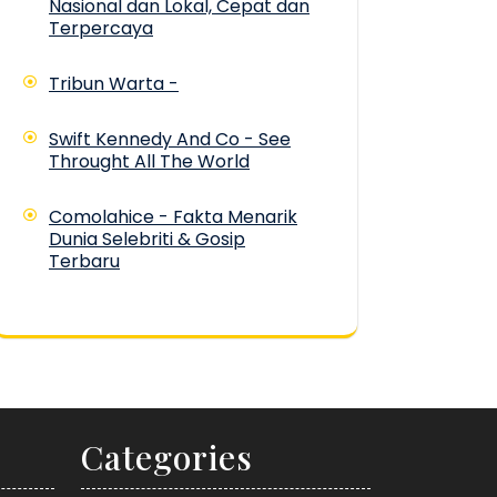
Nasional dan Lokal, Cepat dan
Terpercaya
Tribun Warta -
Swift Kennedy And Co - See
Throught All The World
Comolahice - Fakta Menarik
Dunia Selebriti & Gosip
Terbaru
Categories