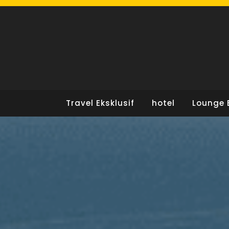
Skip
to
content
Travel Eksklusif
hotel
Lounge 