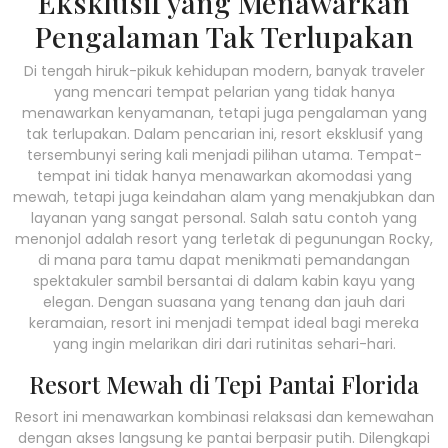
Eksklusif yang Menawarkan
Pengalaman Tak Terlupakan
Di tengah hiruk-pikuk kehidupan modern, banyak traveler
yang mencari tempat pelarian yang tidak hanya
menawarkan kenyamanan, tetapi juga pengalaman yang
tak terlupakan. Dalam pencarian ini, resort eksklusif yang
tersembunyi sering kali menjadi pilihan utama. Tempat-
tempat ini tidak hanya menawarkan akomodasi yang
mewah, tetapi juga keindahan alam yang menakjubkan dan
layanan yang sangat personal. Salah satu contoh yang
menonjol adalah resort yang terletak di pegunungan Rocky,
di mana para tamu dapat menikmati pemandangan
spektakuler sambil bersantai di dalam kabin kayu yang
elegan. Dengan suasana yang tenang dan jauh dari
keramaian, resort ini menjadi tempat ideal bagi mereka
yang ingin melarikan diri dari rutinitas sehari-hari.
Resort Mewah di Tepi Pantai Florida
Resort ini menawarkan kombinasi relaksasi dan kemewahan
dengan akses langsung ke pantai berpasir putih. Dilengkapi