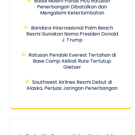
Badai Musim Panas Picu Ratusan
Penerbangan Dibatalkan dan
Mengalami Keterlambatan
Bandara Internasional Palm Beach
Resmi Gunakan Nama Presiden Donald
J. Trump
Ratusan Pendaki Everest Tertahan di
Base Camp Akibat Rute Tertutup
Gletser
Southwest Airlines Resmi Debut di
Alaska, Perluas Jaringan Penerbangan