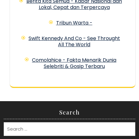
Berita Kita Semua - Kabar Nasional dan
Lokal, Cepat dan Terpercaya
Tribun Warta -
Swift Kennedy And Co - See Throught
All The World
Comolahice - Fakta Menarik Dunia
Selebriti & Gosip Terbaru
Search