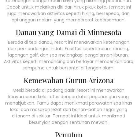
ketenangan dengan kabin kayu yang dikelilingi pepohonan.
Cocok untuk melarikan diri dari hiruk pikuk kota, tempat ini
juga menawarkan aktivitas seperti hiking, bersepeda, dan
api unggun malam yang mempererat kebersamaan.
Danau yang Damai di Minnesota
Berada di tepi danau, resort ini menawarkan ketenangan
dan pemandangan indah. Fasilitas seperti kolam renang,
lapangan golf, dan spa melengkapi pengalaman liburan.
Aktivitas seperti memancing dan berlayar memberikan cara
sempurna untuk bersantai di tengah alam.
Kemewahan Gurun Arizona
Meski berada di padang pasir, resort ini menawarkan
kenyamanan kelas atas dengan latar pegunungan yang
menakjubkan. Tamu dapat menikmati perawatan spa khas
lokal dan masakan lezat dari bahan-bahan segar yang
ditanam di sekitar. Tempat ini ideal untuk menikmati
kesunyian dengan sentuhan mewah.
Penutup