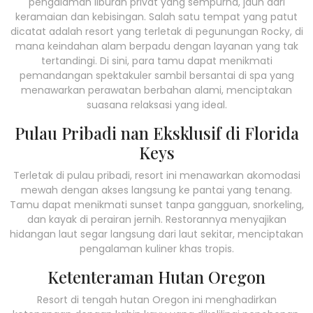
pengalaman liburan privat yang sempurna, jauh dari
keramaian dan kebisingan. Salah satu tempat yang patut
dicatat adalah resort yang terletak di pegunungan Rocky, di
mana keindahan alam berpadu dengan layanan yang tak
tertandingi. Di sini, para tamu dapat menikmati
pemandangan spektakuler sambil bersantai di spa yang
menawarkan perawatan berbahan alami, menciptakan
suasana relaksasi yang ideal.
Pulau Pribadi nan Eksklusif di Florida
Keys
Terletak di pulau pribadi, resort ini menawarkan akomodasi
mewah dengan akses langsung ke pantai yang tenang.
Tamu dapat menikmati sunset tanpa gangguan, snorkeling,
dan kayak di perairan jernih. Restorannya menyajikan
hidangan laut segar langsung dari laut sekitar, menciptakan
pengalaman kuliner khas tropis.
Ketenteraman Hutan Oregon
Resort di tengah hutan Oregon ini menghadirkan