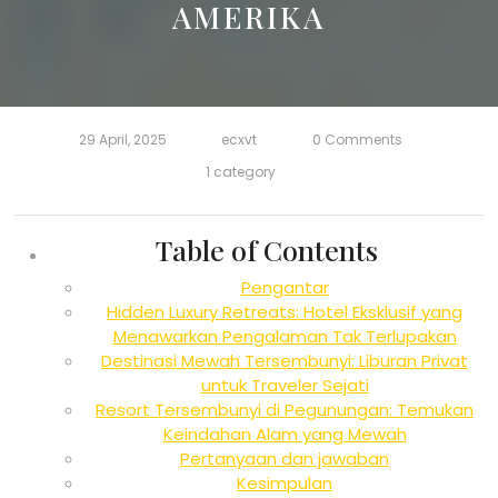
AMERIKA
29 April, 2025
ecxvt
0 Comments
1 category
Table of Contents
Pengantar
Hidden Luxury Retreats: Hotel Eksklusif yang
Menawarkan Pengalaman Tak Terlupakan
Destinasi Mewah Tersembunyi: Liburan Privat
untuk Traveler Sejati
Resort Tersembunyi di Pegunungan: Temukan
Keindahan Alam yang Mewah
Pertanyaan dan jawaban
Kesimpulan