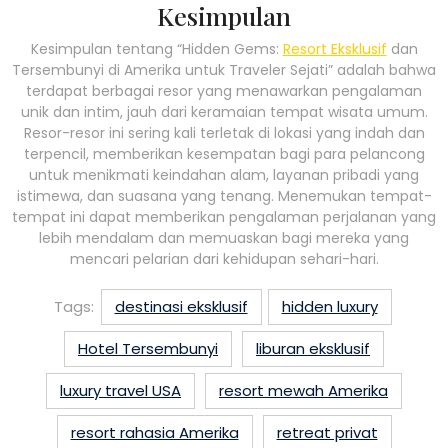
Kesimpulan
Kesimpulan tentang “Hidden Gems:
Resort Eksklusif
dan
Tersembunyi di Amerika untuk Traveler Sejati” adalah bahwa
terdapat berbagai resor yang menawarkan pengalaman
unik dan intim, jauh dari keramaian tempat wisata umum.
Resor-resor ini sering kali terletak di lokasi yang indah dan
terpencil, memberikan kesempatan bagi para pelancong
untuk menikmati keindahan alam, layanan pribadi yang
istimewa, dan suasana yang tenang. Menemukan tempat-
tempat ini dapat memberikan pengalaman perjalanan yang
lebih mendalam dan memuaskan bagi mereka yang
mencari pelarian dari kehidupan sehari-hari.
Tags:
destinasi eksklusif
hidden luxury
Hotel Tersembunyi
liburan eksklusif
luxury travel USA
resort mewah Amerika
resort rahasia Amerika
retreat privat