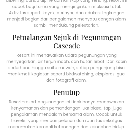
Dikelilingi danau alpine dan lanskap yang tenang, resort ini
cocok bagi tamu yang menginginkan relaksasi total.
Aktivitas seperti kayak, berlayar, dan edukasi lingkungan
menjadi bagian dari pengalaman menyatu dengan alam
sambil mendukung pelestarian.
Petualangan Sejuk di Pegunungan
Cascade
Resort ini menawarkan udara pegunungan yang
menyegarkan, air terjun indah, dan hutan lebat. Dari kabin
sederhana hingga suite mewah, setiap pengunjung bisa
menikmati kegiatan seperti birdwatching, eksplorasi gua,
dan fotografi alam.
Penutup
Resort-resort pegunungan ini tidak hanya menawarkan
kenyamanan dan pemandangan luar biasa, tapi juga
pengalaman mendalam bersama alam. Cocok untuk
traveler yang mencari pelarian dari rutinitas sekaligus
menemukan kembali ketenangan dan keindahan hidup.