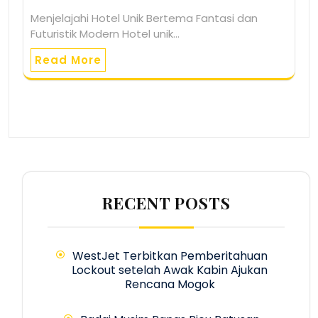
Menjelajahi Hotel Unik Bertema Fantasi dan
Futuristik Modern Hotel unik…
Read More
RECENT POSTS
WestJet Terbitkan Pemberitahuan
Lockout setelah Awak Kabin Ajukan
Rencana Mogok