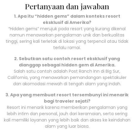
Pertanyaan dan jawaban
1. Apa itu “hidden gems” dalam konteks resort
eksklusif di Amerika?
“Hidden gems” merujuk pada resort yang kurang dikenal
namun menawarkan pengalaman unik dan berkualitas
tinggi, sering kali terletak di lokasi yang terpencil atau tidak
terlalu ramai.
2. Sebutkan satu contoh resort eksklusif yang
dianggap sebagai hidden gem di Amerika.
Salah satu contoh adalah Post Ranch Inn di Big Sur,
California, yang menawarkan pemandangan spektakuler
dan akomodasi mewah di tengah alam yang indah.
3. Apa yang membuat resort tersembunyi ini menarik
bagi traveler sejati?
Resort ini menarik karena memberikan pengalaman yang
lebih intim dan personal, jauh dari keramaian, serta sering
kali memiliki layanan yang lebih baik dan akses ke keindahan
alam yang luar biasa.