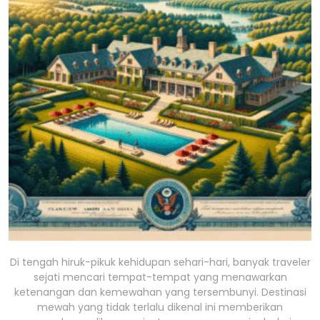
Di tengah hiruk-pikuk kehidupan sehari-hari, banyak traveler
sejati mencari tempat-tempat yang menawarkan
ketenangan dan kemewahan yang tersembunyi. Destinasi
mewah yang tidak terlalu dikenal ini memberikan