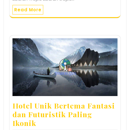
Read More
Hotel Unik Bertema Fantasi
dan Futuristik Paling
Ikonik