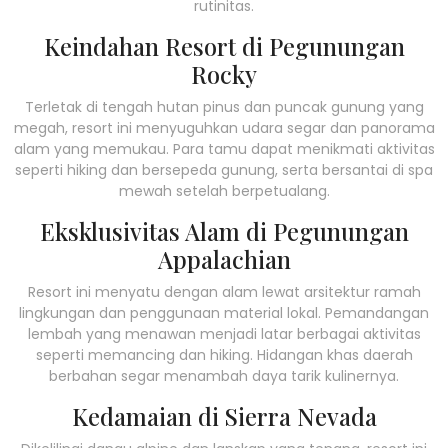
rutinitas.
Keindahan Resort di Pegunungan
Rocky
Terletak di tengah hutan pinus dan puncak gunung yang
megah, resort ini menyuguhkan udara segar dan panorama
alam yang memukau. Para tamu dapat menikmati aktivitas
seperti hiking dan bersepeda gunung, serta bersantai di spa
mewah setelah berpetualang.
Eksklusivitas Alam di Pegunungan
Appalachian
Resort ini menyatu dengan alam lewat arsitektur ramah
lingkungan dan penggunaan material lokal. Pemandangan
lembah yang menawan menjadi latar berbagai aktivitas
seperti memancing dan hiking. Hidangan khas daerah
berbahan segar menambah daya tarik kulinernya.
Kedamaian di Sierra Nevada