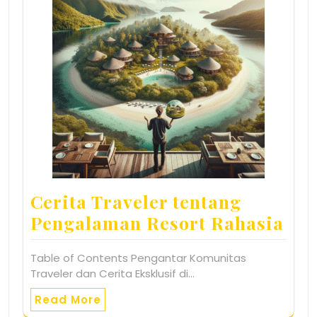
Cerita Traveler tentang
Pengalaman Resort Rahasia
Table of Contents Pengantar Komunitas
Traveler dan Cerita Eksklusif di…
Read More