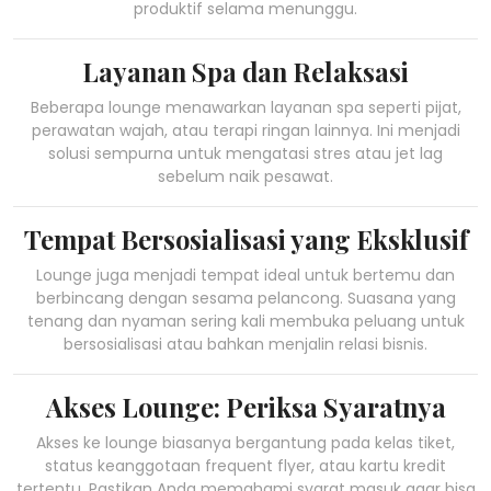
produktif selama menunggu.
Layanan Spa dan Relaksasi
Beberapa lounge menawarkan layanan spa seperti pijat,
perawatan wajah, atau terapi ringan lainnya. Ini menjadi
solusi sempurna untuk mengatasi stres atau jet lag
sebelum naik pesawat.
Tempat Bersosialisasi yang Eksklusif
Lounge juga menjadi tempat ideal untuk bertemu dan
berbincang dengan sesama pelancong. Suasana yang
tenang dan nyaman sering kali membuka peluang untuk
bersosialisasi atau bahkan menjalin relasi bisnis.
Akses Lounge: Periksa Syaratnya
Akses ke lounge biasanya bergantung pada kelas tiket,
status keanggotaan frequent flyer, atau kartu kredit
tertentu. Pastikan Anda memahami syarat masuk agar bisa