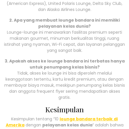
(American Express), United Polaris Lounge, Delta Sky Club,
dan Alaska Airlines Lounge.
2. Apa yang membuat lounge bandara ini memiliki
pelayanan kelas dunia?
Lounge-lounge ini menawarkan fasilitas premium seperti
makanan gourmet, minuman berkualitas tinggi, ruang
istirahat yang nyaman, Wi-Fi cepat, dan layanan pelanggan
yang sangat baik.
3. Apakah akses ke lounge bandara ini terbatas hanya
untuk penumpang kelas bisnis?
Tidak, akses ke lounge ini bisa diperoleh melalui
keanggotaan tertentu, kartu kredit premium, atau dengan
membayar biaya masuk, meskipun penumpang kelas bisnis
dan anggota frequent flyer sering mendapatkan akses
gratis.
Kesimpulan
Kesimpulan tentang “10
lounge bandara terbaik
di
Amerika
dengan
pelayanan kelas dunia
” adalah bahwa