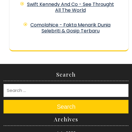
Swift Kennedy And Co - See Throught
All The World
Comolahice - Fakta Menarik Dunia
Selebriti & Gosip Terbaru
Search
Search
Archives