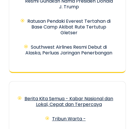
Resmi Gunakan Nama Presiden Donald
J. Trump
Ratusan Pendaki Everest Tertahan di
Base Camp Akibat Rute Tertutup
Gletser
Southwest Airlines Resmi Debut di
Alaska, Perluas Jaringan Penerbangan
Berita Kita Semua - Kabar Nasional dan
Lokal, Cepat dan Terpercaya
Tribun Warta -