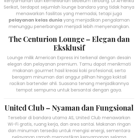
kenyamanan dan kemewahan sebelum terbang. Di Amerika
Serikat, terdapat sejumlah lounge bandara yang tidak hanya
menawarkan fasilitas yang memadai, tetapi juga
pelayanan kelas dunia
yang menjadikan pengalaman
menunggu penerbangan menjadi lebih menyenangkan.
The Centurion Lounge – Elegan dan
Eksklusif
Lounge milik American Express ini terkenal dengan desain
elegan dan pelayanan premium. Tamu dapat menikmati
makanan gourmet hasil kreasi koki profesional, serta
beragam minuman dari anggur pilihan hingga koktail
racikan bartender ahli. Suasana tenang menjadikannya
tempat sempurna untuk bersantai dengan gaya.
United Club – Nyaman dan Fungsional
Tersebar di bandara utama AS, United Club menawarkan
Wi-Fi gratis, ruang kerja, dan area santai. Makanan ringan
dan minuman tersedia untuk mengisi energi, sementara
pelayanan ramah memastikan kenyamanan selama