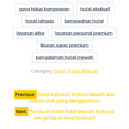
gaya hidup bangsawan
hotel eksklusif
hotel rahasia
kemewahan hotel
layanan elite
layanan personal premium
liburan super premium
pengalaman hotel mewah
Category:
hotel
,
Travel Eksklusif
Post
Previous:
Hotel Rahasia: Interior Mewah dan
navigation
Desain Unik yang Mengejutkan!
Next:
Panduan Etiket Hotel Mewah: Rahasia
Menginap di Hotel Eksklusif