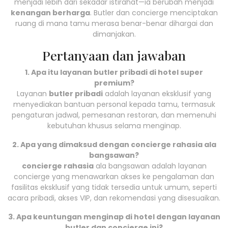
menjadi lebih dari sekadar istirahat—ia berubah menjadi
kenangan berharga
. Butler dan concierge menciptakan
ruang di mana tamu merasa benar-benar dihargai dan
dimanjakan.
Pertanyaan dan jawaban
1. Apa itu layanan butler pribadi di hotel super
premium?
Layanan
butler pribadi
adalah layanan eksklusif yang
menyediakan bantuan personal kepada tamu, termasuk
pengaturan jadwal, pemesanan restoran, dan memenuhi
kebutuhan khusus selama menginap.
2. Apa yang dimaksud dengan concierge rahasia ala
bangsawan?
concierge rahasia
ala bangsawan adalah layanan
concierge yang menawarkan akses ke pengalaman dan
fasilitas eksklusif yang tidak tersedia untuk umum, seperti
acara pribadi, akses VIP, dan rekomendasi yang disesuaikan.
3. Apa keuntungan menginap di hotel dengan layanan
butler dan concierge ini?