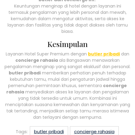
Keuntungan menginap di hotel dengan layanan ini
termasuk pengalaman yang lebih personal dan mewah,
kemudahan dalam mengatur aktivitas, serta akses ke
layanan dan fasilitas yang tidak dapat diakses oleh tamu
biasa.
Kesimpulan
Layanan Hotel Super Premium dengan
butler pribadi
dan
concierge rahasia
ala Bangsawan menawarkan
pengalaman menginap yang sangat eksklusif dan personal.
butler pribadi
memberikan perhatian penuh terhadap
kebutuhan tamu, mulai dari pengaturan jadwal hingga
pemenuhan permintaan khusus, sementara
concierge
rahasia
menyediakan akses ke layanan dan pengalaman
yang tidak tersedia untuk umum. Kombinasi ini
menciptakan suasana kemewahan dan kenyamanan yang
tak tertandingi, menjadikan setiap tamu merasa istimewa
dan terlayani dengan sempurna.
Tags:
butler pribadi
concierge rahasia