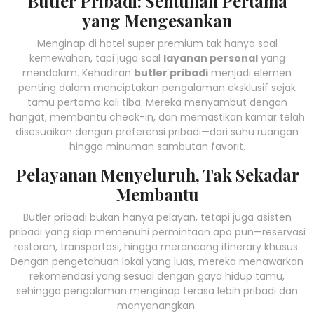
Butler Pribadi: Sentuhan Pertama
yang Mengesankan
Menginap di hotel super premium tak hanya soal
kemewahan, tapi juga soal
layanan personal
yang
mendalam. Kehadiran
butler pribadi
menjadi elemen
penting dalam menciptakan pengalaman eksklusif sejak
tamu pertama kali tiba. Mereka menyambut dengan
hangat, membantu check-in, dan memastikan kamar telah
disesuaikan dengan preferensi pribadi—dari suhu ruangan
hingga minuman sambutan favorit.
Pelayanan Menyeluruh, Tak Sekadar
Membantu
Butler pribadi bukan hanya pelayan, tetapi juga asisten
pribadi yang siap memenuhi permintaan apa pun—reservasi
restoran, transportasi, hingga merancang itinerary khusus.
Dengan pengetahuan lokal yang luas, mereka menawarkan
rekomendasi yang sesuai dengan gaya hidup tamu,
sehingga pengalaman menginap terasa lebih pribadi dan
menyenangkan.