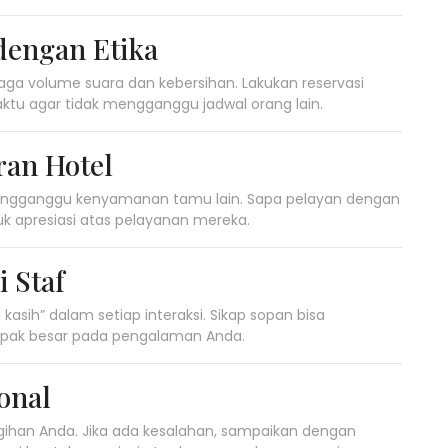
dengan Etika
jaga volume suara dan kebersihan. Lakukan reservasi
aktu agar tidak mengganggu jadwal orang lain.
ran Hotel
 mengganggu kenyamanan tamu lain. Sapa pelayan dengan
uk apresiasi atas pelayanan mereka.
 Staf
kasih” dalam setiap interaksi. Sikap sopan bisa
mpak besar pada pengalaman Anda.
onal
gihan Anda. Jika ada kesalahan, sampaikan dengan