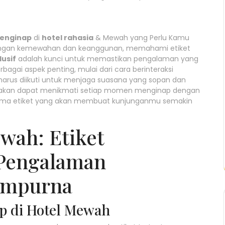
menginap
di
hotel rahasia
& Mewah yang Perlu Kamu
dengan kemewahan dan keanggunan, memahami etiket
lusif
adalah kunci untuk memastikan pengalaman yang
agai aspek penting, mulai dari cara berinteraksi
arus diikuti untuk menjaga suasana yang sopan dan
 akan dapat menikmati setiap momen menginap dengan
bersama etiket yang akan membuat kunjunganmu semakin
wah: Etiket
 Pengalaman
empurna
ap di Hotel Mewah