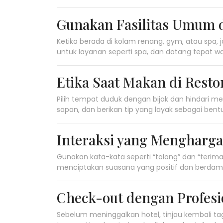
Gunakan Fasilitas Umum 
Ketika berada di kolam renang, gym, atau spa, 
untuk layanan seperti spa, dan datang tepat w
Etika Saat Makan di Resto
Pilih tempat duduk dengan bijak dan hindari
sopan, dan berikan tip yang layak sebagai bent
Interaksi yang Menghargai
Gunakan kata-kata seperti “tolong” dan “terima 
menciptakan suasana yang positif dan berda
Check-out dengan Profesi
Sebelum meninggalkan hotel, tinjau kembali ta