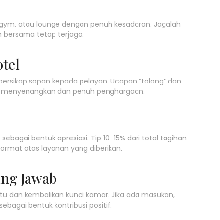
 gym, atau lounge dengan penuh kesadaran. Jagalah
n bersama tetap terjaga.
tel
 bersikap sopan kepada pelayan. Ucapan “tolong” dan
bih menyenangkan dan penuh penghargaan.
sebagai bentuk apresiasi. Tip 10–15% dari total tagihan
rmat atas layanan yang diberikan.
ng Jawab
tu dan kembalikan kunci kamar. Jika ada masukan,
agai bentuk kontribusi positif.