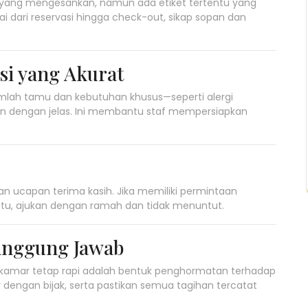
yang mengesankan, namun ada etiket tertentu yang
lai dari reservasi hingga check-out, sikap sopan dan
si yang Akurat
mlah tamu dan kebutuhan khusus—seperti alergi
n dengan jelas. Ini membantu staf mempersiapkan
an ucapan terima kasih. Jika memiliki permintaan
ntu, ajukan dengan ramah dan tidak menuntut.
anggung Jawab
kamar tetap rapi adalah bentuk penghormatan terhadap
 dengan bijak, serta pastikan semua tagihan tercatat