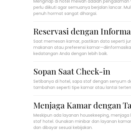
Menginap di hotel mewah adalah pengalaman 
perlu diikuti agar semuanya berjalan lancar. Mu
penuh hormat sangat dihargai.
Reservasi dengan Informa
Saat memesan kamar, pastikan data seperti ju
makanan atau preferensi kamar—diinformasika
kedatangan Anda dengan lebih baik.
Sopan Saat Check-in
Setibanya di hotel, sapa staf dengan senyum d
tambahan seperti tipe kamar atau lantai terte
Menjaga Kamar dengan T
Meskipun ada layanan housekeeping, menjaga 
staf hotel. Gunakan minibar dan layanan kamar
dan dibayar sesuai kebijakan.