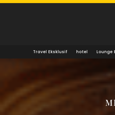
Skip
to
content
Travel Eksklusif
hotel
Lounge 
M