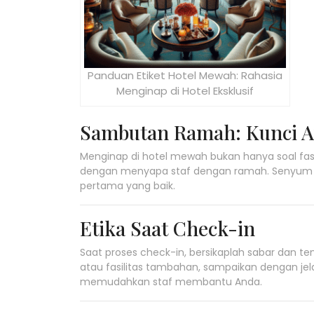
Panduan Etiket Hotel Mewah: Rahasia
Menginap di Hotel Eksklusif
Sambutan Ramah: Kunci Aw
Menginap di hotel mewah bukan hanya soal fasil
dengan menyapa staf dengan ramah. Senyum d
pertama yang baik.
Etika Saat Check-in
Saat proses check-in, bersikaplah sabar dan te
atau fasilitas tambahan, sampaikan dengan je
memudahkan staf membantu Anda.