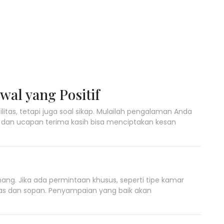
al yang Positif
itas, tetapi juga soal sikap. Mulailah pengalaman Anda
an ucapan terima kasih bisa menciptakan kesan
nang. Jika ada permintaan khusus, seperti tipe kamar
las dan sopan. Penyampaian yang baik akan