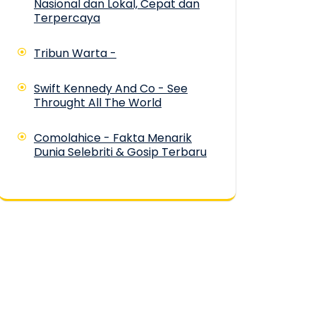
Nasional dan Lokal, Cepat dan
Terpercaya
Tribun Warta -
Swift Kennedy And Co - See
Throught All The World
Comolahice - Fakta Menarik
Dunia Selebriti & Gosip Terbaru