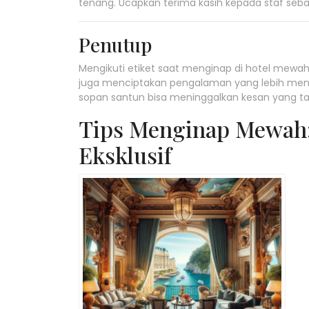
tenang. Ucapkan terima kasih kepada staf seba
Penutup
Mengikuti etiket saat menginap di hotel mewa
juga menciptakan pengalaman yang lebih meny
sopan santun bisa meninggalkan kesan yang ta
Tips Menginap Mewah: 
Eksklusif