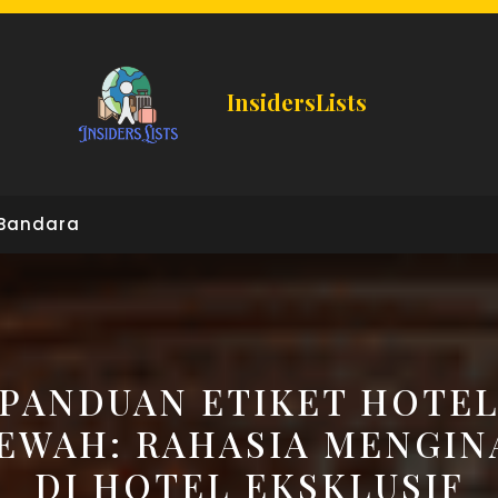
InsidersLists
Bandara
PANDUAN ETIKET HOTE
EWAH: RAHASIA MENGIN
DI HOTEL EKSKLUSIF