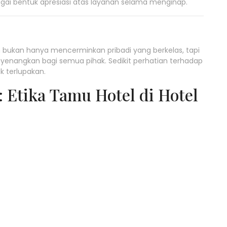
gai bentuk apresiasi atas layanan selama menginap.
h bukan hanya mencerminkan pribadi yang berkelas, tapi
enangkan bagi semua pihak. Sedikit perhatian terhadap
k terlupakan.
Etika Tamu Hotel di Hotel